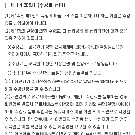
제 14 조의1 (수강료 납입)
(1)제14조 제1항의 규정에 따른 서비스를 이용하고자 하는 회원은 수강
료를 납입하여야 합니다.
(2)제1항의 규정에 의한 수강료, 그 납입방법 및 납입기간에 대한 것은
다음 각호에 따릅니다.
①수강료는 교육원이 정한 요금체계에 의하며 하나원격평생교육원
홈페이지에서 공지한 가격을 기준으로 합니다.
②수강료는 교육원이 정한 지정은행 및 신용카드로 납입합니다.
③납입기간은 수강신청종료일을 납입종료일로 합니다.
(3)미성년자가 수강신청을 하는 경우 수강료 납입자를 법정대리인으로
하여 수강신청을 할 수 있습니다.
(4)개인명의로 유료서비스를 이용하고 개인이 수강료를 납부하는 경우
회원명은 반드시 유료서비스를 이용하는 회원 자신의 본명(실명) 이어야
하며, 수강료 납부 책임자는 유료서비스 이용 회원 외에 타인으로 지정할
수 있습니다. 단, 유료서비스 이용자와 수강료 납부 책임자가 다른 경우
교육원은 이를 확인할 수 있는 제증명을 요구할 수 있습니다.
(5)개인명의로 유료서비스를 이용하고 개인이 속한 법인 등 단체가 수강