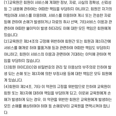
(1)교육원은 회원이 서비스에 게재한 정보, 자료, 사실의 정확성, 신뢰성
등 그 내용에 관하여는 어떠한 책임을 부담하지 아니하고, 회원은 자기의
책임아래 서비스를 이용하며, 서비스를 이용하여 게시 또는 전송한 자료
등에 관하여 손해가 발생하거나 자료의 취사 선택, 기타서비스 이용과 관
련하여 어떠한 불이익이 발생 하더라도 이에 대한 모든 책임은 회원에게
있습니다.
(2)교육원은 제24조의 규정에 위반하여 회원간 또는 회원과 제3자간에
서비스를 매개로 하여 물품거래 등과 관련하여 어떠한 책임도 부담하지
아니하고, 회원이 서비스의 이용과 관련하여 기대하는 이익에 관하여 책
임을 부담하지 않습니다.
(3)회원 아이디(ID)와 비밀번호의 관리 및 이용상의 부주의로 인하여 발
생 되는 손해 또는 제3자에 의한 부정사용 등에 대한 책임은 모두 회원에
게 있습니다.
(4)회원이 제24조, 기타 이 약관의 규정을 위반함으로 인하여 교육원이
회원 또는 제3자에 대하여 책임을 부담하게 되고, 이로써 교육원에게 손
해가 발생하게 되는 경우, 이 약관을 위반한 회원은 교육원에게 발생하는
모든 손해를 배상하여야 하며 동 손해로부터 교육원을 면책시켜야 합니
다.