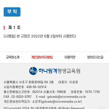
부 칙
제 1 조
[시행일] 본 규정은 2022년 6월 2일부터 시행한다.
교육원소개
개인정보처리방침
이용약관
찾아오시는길
서울특별시 서초구 효령로68길 84, 3층
대표자 : 이성호
사업자등록번호 : 438-85-02914
통신판매업신고번호 : 제2014-서울서초-1866호
대표전화 : 1670-1730
FAX : 02-6020-9787
E-mail : gdcedu@stormmedia.co.kr
개인정보관리책임자 : 소은주(gdcedu@stormmedia.co.kr)
ⓒCopyright 2024. 하나원격평생교육원. All Right Reserved.