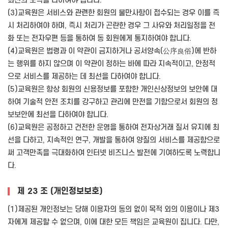
최선의 노력을 다하여야 합니다.
(3)교육원은 서비스와 관련한 회원의 불만사항이 접수되는 경우 이를 즉
시 처리하여야 하며, 즉시 처리가 곤란한 경우 그 사유와 처리일정을 전
화 또는 전자우편 등을 통하여 동 회원에게 통지하여야 합니다.
(4)교육원은 법령과 이 약관이 금지하거나 공서양속(公序良俗)에 반하
는 행위를 하지 않으며 이 약관이 정하는 바에 따라 지속적이고, 안정적
으로 서비스를 제공하는 데 최선을 다하여야 합니다.
(5)교육원은 항상 회원의 신용정보를 포함한 개인신상정보의 보안에 대
하여 기술적 안전 조치를 강구하고 관리에 만전을 기함으로서 회원의 정
보보안에 최선을 다하여야 합니다.
(6)교육원은 공정하고 건전한 운영을 통하여 전자상거래 질서 유지에 최
선을 다하고, 지속적인 연구, 개발을 통하여 양질의 서비스를 제공함으로
써 고객만족을 극대화하여 인터넷 비즈니스 발전에 기여하도록 노력합니
다.
제 23 조 (개인정보보호)
(1)제공된 개인정보는 당해 이용자의 동의 없이 목적 외의 이용이나 제3
자에게 제공할 수 없으며, 이에 대한 모든 책임은 교육원이 집니다. 다만,