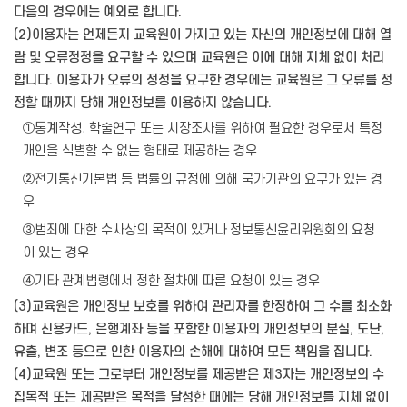
다음의 경우에는 예외로 합니다.
(2)이용자는 언제든지 교육원이 가지고 있는 자신의 개인정보에 대해 열
람 및 오류정정을 요구할 수 있으며 교육원은 이에 대해 지체 없이 처리
합니다. 이용자가 오류의 정정을 요구한 경우에는 교육원은 그 오류를 정
정할 때까지 당해 개인정보를 이용하지 않습니다.
①통계작성, 학술연구 또는 시장조사를 위하여 필요한 경우로서 특정
개인을 식별할 수 없는 형태로 제공하는 경우
②전기통신기본법 등 법률의 규정에 의해 국가기관의 요구가 있는 경
우
③범죄에 대한 수사상의 목적이 있거나 정보통신윤리위원회의 요청
이 있는 경우
④기타 관계법령에서 정한 절차에 따른 요청이 있는 경우
(3)교육원은 개인정보 보호를 위하여 관리자를 한정하여 그 수를 최소화
하며 신용카드, 은행계좌 등을 포함한 이용자의 개인정보의 분실, 도난,
유출, 변조 등으로 인한 이용자의 손해에 대하여 모든 책임을 집니다.
(4)교육원 또는 그로부터 개인정보를 제공받은 제3자는 개인정보의 수
집목적 또는 제공받은 목적을 달성한 때에는 당해 개인정보를 지체 없이