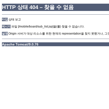
HTTP 상태 404 – 찾을 수 없음
타입
상태 보고
메시지
파일 [/mobile/board/sub_list.jsp]을(를) 찾을 수 없습니다.
설명
Origin 서버가 대상 리소스를 위한 현재의 representation을 찾지 못했거나
Apache Tomcat/9.0.76